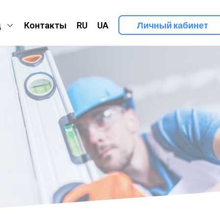
Личный кабинет
д
Контакты
RU
UA
и