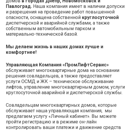
домов
в городах Днепр, Новомосковск и
Павлоград.
Наша компания имеет в наличии допуски
и разрешения на проведение работ повышенной
опасности, оснащена собственной
круглосуточной
диспетчерской и аварийной службами, а также
собственным автомобильным парком и
материально-технической базой.
Мы делаем жизнь в наших домах лучше и
комфортнее!
Управляющая Компания «ПромЛифтСервис»
обслуживает многоквартирные дома на основании
решения совладельцев, а также предоставляет
услуги ОСМД и ЖК – техническое обслуживание
лифтов, управление многоквартирным домом, услуги
круглосуточной аварийной и диспетчерской службы.
Совладельцам многоквартирных домов, которые
обслуживает наша управляющая компания, мы
предлагаем услугу «Личный кабинет». Вы можете
пройти регистрацию и в режиме он-лайн
контролировать ваши платежи и движение средств