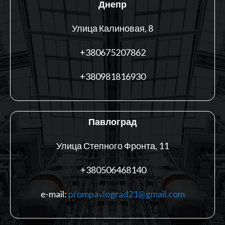
Днепр
Улица Калиновая, 8
+380675207862
+380981816930
Павлоград
Улица Степного Фронта, 11
+380506468140
e-mail:
prompavlograd21@gmail.com