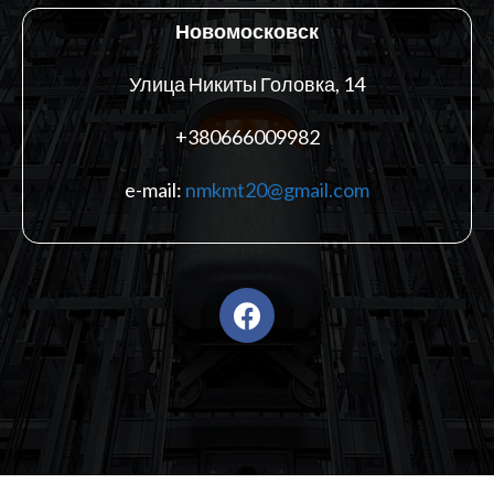
Новомосковск
Улица Никиты Головка, 14
+380666009982
e-mail:
nmkmt20@gmail.com